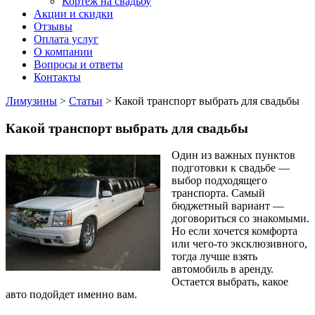
Кортеж на свадьбу
Акции и скидки
Отзывы
Оплата услуг
О компании
Вопросы и ответы
Контакты
Лимузины
>
Статьи
>
Какой транспорт выбрать для свадьбы
Какой транспорт выбрать для свадьбы
Один из важных пунктов
подготовки к свадьбе —
выбор подходящего
транспорта. Самый
бюджетный вариант —
договориться со знакомыми.
Но если хочется комфорта
или чего-то эксклюзивного,
тогда лучше взять
автомобиль в аренду.
Остается выбрать, какое
авто подойдет именно вам.