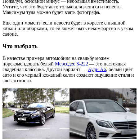
Пожалуй, основной минус — небольшая вместимость.
Учтите, что это будет авто только для жениха и невесты.
Максимум туда можно будет взять фотографа.
Еще один момент: если невеста будет в корсете с пышной
юбкой или оборками, то ей может быть некомфортно в узком
салоне.
Что выбрать
В качестве примера автомобиля на свадьбу можем
порекомендовать белый
Мерседес S-222
— это настоящая
свадебная классика. Другой вариант —
Ауди А6
, белый цвет
авто и его черный кожаный салон создают ощущение стиля и
элегантности.