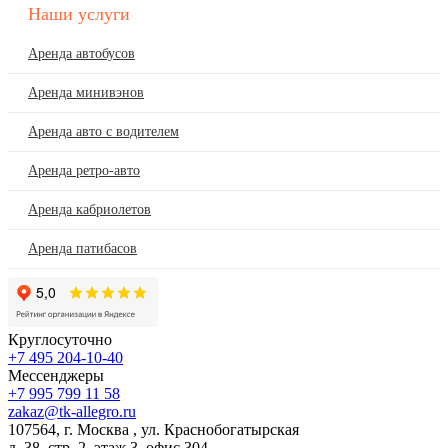
Наши услуги
Аренда автобусов
Аренда минивэнов
Аренда авто с водителем
Аренда ретро-авто
Аренда кабриолетов
Аренда патибасов
Круглосуточно
+7 495 204-10-40
Мессенджеры
+7 995 799 11 58
zakaz@tk-allegro.ru
107564
,
г. Москва
,
ул. Краснобогатырская
д. 38, стр. 2, этаж 3, офис 304