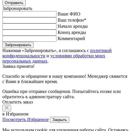
Забронировать
Ваше ФИО
Ваш телефон
*
Начало аренды
Конец аренды
Комментарий
Нажимая «Забронировать», я соглашаюсь с
политикой
конфиденциальности
и
условиями обработки моих
персональных данных
.
Заявка принята!
Спасибо за обращение в нашу компанию! Менеджер свяжется
с Вами в ближайшее время.
Ошибка при отправке сообщения. Попытайтесь позже или
обратитесь к администратору сайта.
Оплатить заказ
в Избранном
Посмотреть Избранное
Закрыть
Мы используем cookie для улучшения работы сайта. Оставаясь