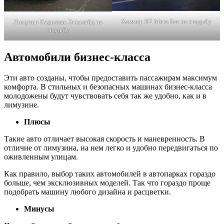
Хаммер Н2 Мега Бас на свадьбу
Лимузин Кадиллак Эскалейд на
свадьбу
Автомобили бизнес-класса
Эти авто созданы, чтобы предоставить пассажирам максимум
комфорта. В стильных и безопасных машинах бизнес-класса
молодожены будут чувствовать себя так же удобно, как и в
лимузине.
Плюсы
Такие авто отличает высокая скорость и маневренность. В
отличие от лимузина, на нем легко и удобно передвигаться по
оживленным улицам.
Как правило, выбор таких автомобилей в автопарках гораздо
больше, чем эксклюзивных моделей. Так что гораздо проще
подобрать машину любого дизайна и расцветки.
Минусы