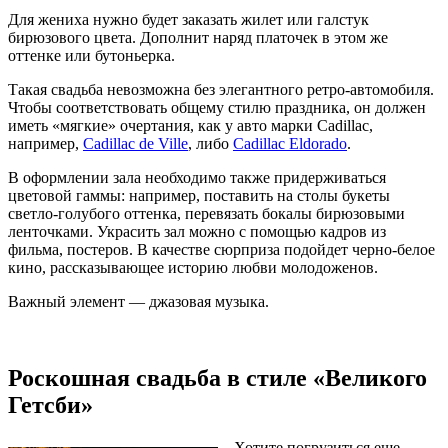
Для жениха нужно будет заказать жилет или галстук
бирюзового цвета. Дополнит наряд платочек в этом же
оттенке или бутоньерка.
Такая свадьба невозможна без элегантного ретро-автомобиля.
Чтобы соответствовать общему стилю праздника, он должен
иметь «мягкие» очертания, как у авто марки Cadillac,
например,
Cadillac de Ville
, либо
Cadillac Eldorado
.
В оформлении зала необходимо также придерживаться
цветовой гаммы: например, поставить на столы букеты
светло-голубого оттенка, перевязать бокалы бирюзовыми
ленточками. Украсить зал можно с помощью кадров из
фильма, постеров. В качестве сюрприза подойдет черно-белое
кино, рассказывающее историю любви молодоженов.
Важный элемент — джазовая музыка.
Роскошная свадьба в стиле «Великого
Гетсби»
Хотите погрузиться еще