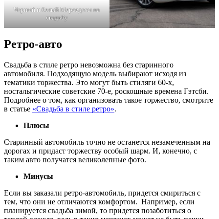
Черный и белый Мерседесы на
свадьбу
Ретро-авто
Свадьба в стиле ретро невозможна без старинного
автомобиля. Подходящую модель выбирают исходя из
тематики торжества. Это могут быть стиляги 60-х,
ностальгические советские 70-е, роскошные времена Гэтсби.
Подробнее о том, как организовать такое торжество, смотрите
в статье
«Свадьба в стиле ретро»
.
Плюсы
Старинный автомобиль точно не останется незамеченным на
дорогах и придаст торжеству особый шарм. И, конечно, с
таким авто получатся великолепные фото.
Минусы
Если вы заказали ретро-автомобиль, придется смириться с
тем, что они не отличаются комфортом. Например, если
планируется свадьба зимой, то придется позаботиться о