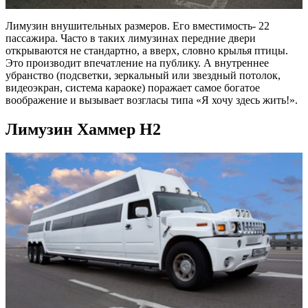
Лимузин внушительных размеров. Его вместимость- 22
пассажира. Часто в таких лимузинах передние двери
открываются не стандартно, а вверх, словно крылья птицы.
Это производит впечатление на публику. А внутреннее
убранство (подсветки, зеркальный или звездный потолок,
видеоэкран, система караоке) поражает самое богатое
воображение и вызывает возгласы типа «Я хочу здесь жить!».
Лимузин Хаммер H2