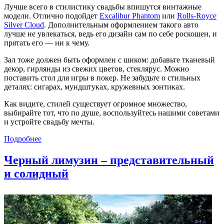
Лучше всего в стилистику свадьбы впишутся винтажные
модели. Отлично подойдет
Excalibur Phantom
или
Rolls-Royce
Silver Cloud
. Дополнительным оформлением такого авто
лучше не увлекаться, ведь его дизайн сам по себе роскошен, и
прятать его — ни к чему.
Зал тоже должен быть оформлен с шиком: добавьте тканевый
декор, гирлянды из свежих цветов, стеклярус. Можно
поставить стол для игры в покер. Не забудьте о стильных
деталях: сигарах, мундштуках, кружевных зонтиках.
Как видите, стилей существует огромное множество,
выбирайте тот, что по душе, воспользуйтесь нашими советами
и устройте свадьбу мечты.
Подробнее
Черный лимузин – представительный
и солидный