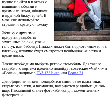
нужно прийти в платьях с
пышными юбками и
яркими лентами, ободками
и крупной бижутерией. В
макияже используйте
стрелки и красную помаду.
Жениху с друзьями
придется раздобыть
зауженные брюки, узкий
галстук или бабочку. Пиджак может быть однотонным или в
клеточку, отлично будет смотреться необычная жилетка и
яркие носки.
Также необходимо выбрать ретро-автомобиль. Для такого
свадебного кортежа идеально подойдут советские «Чайки» и
«Волги», например
ГАЗ 13 Чайка
или
Волга 21
.
Для оформления зала понадобятся виниловые пластинки,
старые открытки, а возможно, вам удастся раздобыть диско-
шар. Изюминкой станет фотокабинка для моментальных
фотографий.