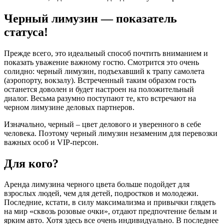
Черный лимузин — показатель
статуса!
Прежде всего, это идеальный способ почтить вниманием и
показать уважение важному гостю. Смотрится это очень
солидно: черный лимузин, подъехавший к трапу самолета
(аэропорту, вокзалу). Встреченный таким образом гость
останется доволен и будет настроен на положительный
диалог. Весьма разумно поступают те, кто встречают на
черном лимузине деловых партнеров.
Изначально, черный – цвет делового и уверенного в себе
человека. Поэтому черный лимузин незаменим для перевозки
важных особ и VIP-персон.
Для кого?
Аренда лимузина черного цвета больше подойдет для
взрослых людей, чем для детей, подростков и молодежи.
Последние, кстати, в силу максимализма и привычки глядеть
на мир «сквозь розовые очки», отдают предпочтение белым и
ярким авто. Хотя здесь все очень индивидуально. В последнее