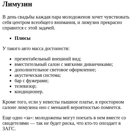
Лимузин
В день свадьбы каждая пара молодоженов хочет чувствовать
себя центром всеобщего внимания, и лимузин прекрасно
справится с этой задачей.
Плюсы
У такого авто масса достоинств:
презентабельный внешний вид;
вместительный салон с мягкими диванчиками;
дополнительное световое оформление;
акустическая система;
бар с фужерами;
телевизор;
кондиционер.
Кроме того, если у невесты пышное платье, в просторном
салоне лимузина оно с меньшей вероятностью помнется.
Еще одно «за»: молодожены могут поехать в нем вместе со
свидетелями — так не будет риска, что кто-то опоздает в
ЗАГС.