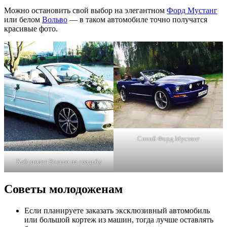
Можно остановить свой выбор на элегантном
Форд Мустанг
или белом
Вольво
— в таком автомобиле точно получатся
красивые фото.
Синий Форд Мустанг
Кабриолет Вольво на свадьбу
Советы молодоженам
Если планируете заказать эксклюзивный автомобиль
или большой кортеж из машин, тогда лучше оставлять