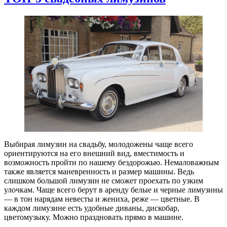
Выбирая лимузин на свадьбу, молодожены чаще всего
ориентируются на его внешний вид, вместимость и
возможность пройти по нашему бездорожью. Немаловажным
также является маневренность и размер машины. Ведь
слишком большой лимузин не сможет проехать по узким
улочкам. Чаще всего берут в аренду белые и черные лимузины
— в тон нарядам невесты и жениха, реже — цветные. В
каждом лимузине есть удобные диваны, дискобар,
цветомузыку. Можно праздновать прямо в машине.