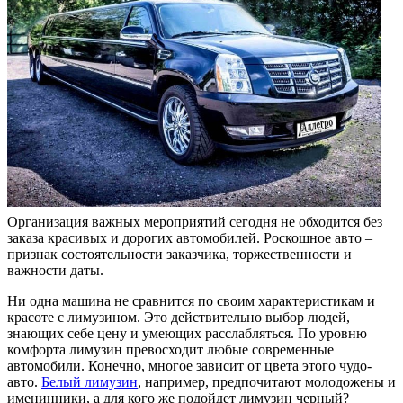
Организация важных мероприятий сегодня не обходится без
заказа красивых и дорогих автомобилей. Роскошное авто –
признак состоятельности заказчика, торжественности и
важности даты.
Ни одна машина не сравнится по своим характеристикам и
красоте с лимузином. Это действительно выбор людей,
знающих себе цену и умеющих расслабляться. По уровню
комфорта лимузин превосходит любые современные
автомобили. Конечно, многое зависит от цвета этого чудо-
авто.
Белый лимузин
, например, предпочитают молодожены и
именинники, а для кого же подойдет лимузин черный?