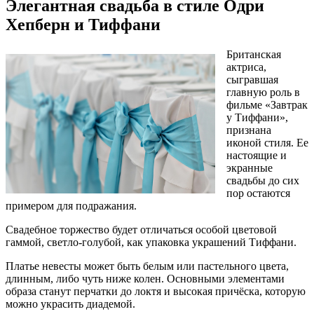
Элегантная свадьба в стиле Одри
Хепберн и Тиффани
Британская
актриса,
сыгравшая
главную роль в
фильме «Завтрак
у Тиффани»,
признана
иконой стиля. Ее
настоящие и
экранные
свадьбы до сих
пор остаются
примером для подражания.
Свадебное торжество будет отличаться особой цветовой
гаммой, светло-голубой, как упаковка украшений Тиффани.
Платье невесты может быть белым или пастельного цвета,
длинным, либо чуть ниже колен. Основными элементами
образа станут перчатки до локтя и высокая причёска, которую
можно украсить диадемой.