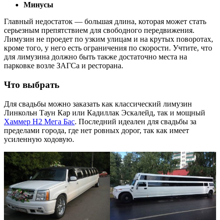
Минусы
Главный недостаток — большая длина, которая может стать
серьезным препятствием для свободного передвижения.
Лимузин не проедет по узким улицам и на крутых поворотах,
кроме того, у него есть ограничения по скорости. Учтите, что
для лимузина должно быть также достаточно места на
парковке возле ЗАГСа и ресторана.
Что выбрать
Для свадьбы можно заказать как классический лимузин
Линкольн Таун Кар или Кадиллак Эскалейд, так и мощный
Хаммер Н2 Мега Бас
. Последний идеален для свадьбы за
пределами города, где нет ровных дорог, так как имеет
усиленную ходовую.