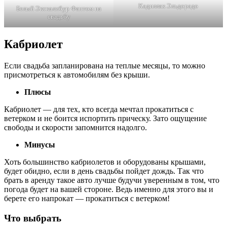
Кадиллак Эльдорадо
Белый Экскалибур Фантом на
свадьбу
Кабриолет
Если свадьба запланирована на теплые месяцы, то можно
присмотреться к автомобилям без крыши.
Плюсы
Кабриолет — для тех, кто всегда мечтал прокатиться с
ветерком и не боится испортить прическу. Зато ощущение
свободы и скорости запомнится надолго.
Минусы
Хоть большинство кабриолетов и оборудованы крышами,
будет обидно, если в день свадьбы пойдет дождь. Так что
брать в аренду такое авто лучше будучи уверенным в том, что
погода будет на вашей стороне. Ведь именно для этого вы и
берете его напрокат — прокатиться с ветерком!
Что выбрать