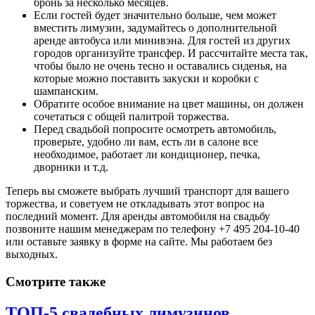
бронь за несколько месяцев.
Если гостей будет значительно больше, чем может
вместить лимузин, задумайтесь о дополнительной
аренде автобуса или минивэна. Для гостей из других
городов организуйте трансфер. И рассчитайте места так,
чтобы было не очень тесно и оставались сиденья, на
которые можно поставить закуски и коробки с
шампанским.
Обратите особое внимание на цвет машины, он должен
сочетаться с общей палитрой торжества.
Перед свадьбой попросите осмотреть автомобиль,
проверьте, удобно ли вам, есть ли в салоне все
необходимое, работает ли кондиционер, печка,
дворники и т.д.
Теперь вы сможете выбрать лучший транспорт для вашего
торжества, и советуем не откладывать этот вопрос на
последний момент. Для аренды автомобиля на свадьбу
позвоните нашим менеджерам по телефону +7 495 204-10-40
или оставьте заявку в форме на сайте. Мы работаем без
выходных.
Смотрите также
ТОП-5 свадебных лимузинов