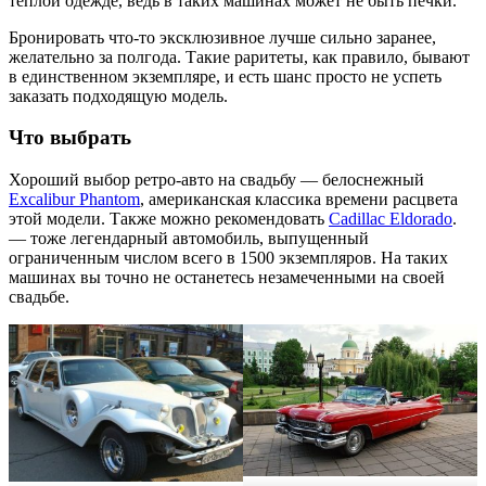
теплой одежде, ведь в таких машинах может не быть печки.
Бронировать что-то эксклюзивное лучше сильно заранее,
желательно за полгода. Такие раритеты, как правило, бывают
в единственном экземпляре, и есть шанс просто не успеть
заказать подходящую модель.
Что выбрать
Хороший выбор ретро-авто на свадьбу — белоснежный
Excalibur Phantom
, американская классика времени расцвета
этой модели. Также можно рекомендовать
Cadillac Eldorado
.
— тоже легендарный автомобиль, выпущенный
ограниченным числом всего в 1500 экземпляров. На таких
машинах вы точно не останетесь незамеченными на своей
свадьбе.