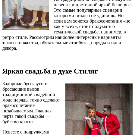
невесты и цветочной аркой были все.
Это самые популярные сценарии,
которыми никого не удивишь. Но
если вам хочется бракосочетания «не
как у всех», стоит подумать о
тематической свадьбе, например, в
ретро-стиле. Рассмотрим наиболее интересные варианты
такого торжества, обязательные атрибуты, наряды и идеи
декора.
Яркая свадьба в духе Стиляг
Задорные буги-вуги и
бросающие вызов
традиционной свадебной
моде наряды точно сделают
бракосочетание
незабываемым. Главная
черта такой свадьбы —
буйство красок.
Невесте с подружками