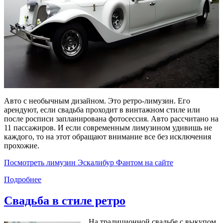
Авто с необычным дизайном. Это ретро-лимузин. Его
арендуют, если свадьба проходит в винтажном стиле или
после росписи запланирована фотосессия. Авто рассчитано на
11 пассажиров. И если современным лимузином удивишь не
каждого, то на этот обращают внимание все без исключения
прохожие.
Посмотреть лимузин Эскалибур Фантом на сайте
Подробнее
Свадьба в стиле ретро
На традиционной свадьбе с выкупом